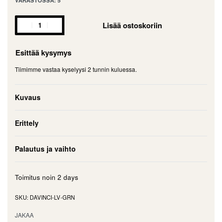
VARASTOSSA: 5
Lisää ostoskoriin
Esittää kysymys
Tiimimme vastaa kyselyysi 2 tunnin kuluessa.
Kuvaus
Erittely
Palautus ja vaihto
Toimitus noin
2 days
DAVINCI-LV-GRN
JAKAA