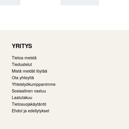
YRITYS
Tietoa meistä
Tiedustelut
Mistä meidät löytää
Ota yhteyttä
Yhteistyökumppanimme
Sosiaalinen vastuu
Laatutakuu
Tietosuojakäytäntö
Ehdot ja edellytykset