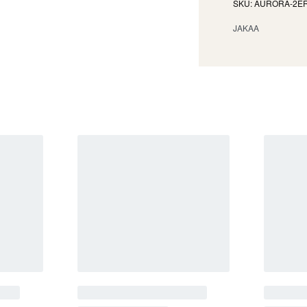
AURORA-2E
JAKAA