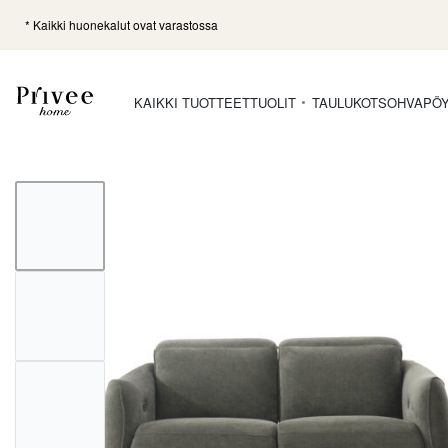
* Kaikki huonekalut ovat varastossa
KAIKKI TUOTTEET
TUOLIT
TAULUKOT
SOHVAPÖ