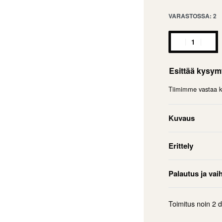
VARASTOSSA: 2
Esittää kysy
Tiimimme vastaa ky
Kuvaus
Erittely
Palautus ja vai
Toimitus noin
2 