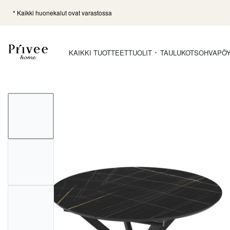
* Kaikki huonekalut ovat varastossa
KAIKKI TUOTTEET
TUOLIT
TAULUKOT
SOHVAPÖ