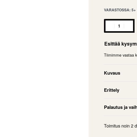
VARASTOSSA: 5+
Esittää kysy
Tiimimme vastaa ky
Kuvaus
Erittely
Palautus ja vai
Toimitus noin
2 