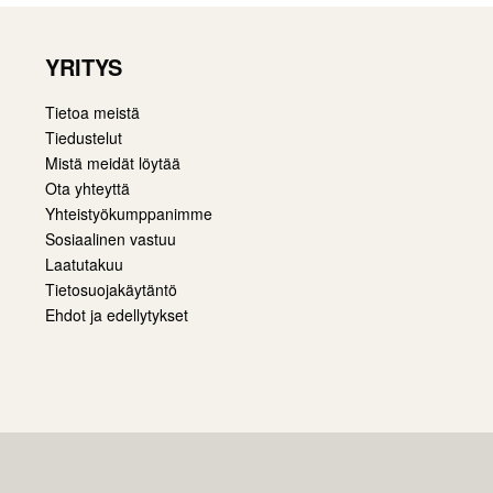
YRITYS
Tietoa meistä
Tiedustelut
Mistä meidät löytää
Ota yhteyttä
Yhteistyökumppanimme
Sosiaalinen vastuu
Laatutakuu
Tietosuojakäytäntö
Ehdot ja edellytykset