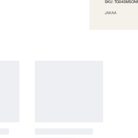
TG04SMSON
JAKAA