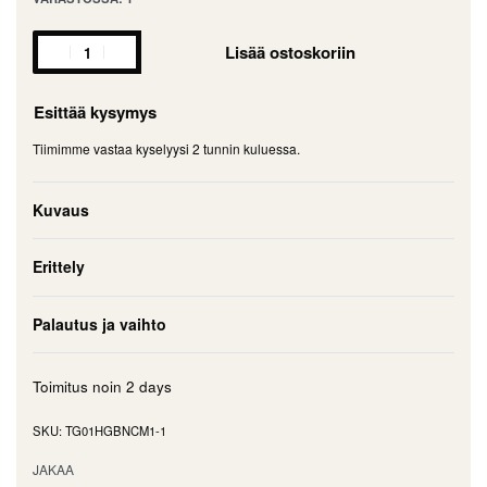
Lisää ostoskoriin
Esittää kysymys
Tiimimme vastaa kyselyysi 2 tunnin kuluessa.
Kuvaus
Erittely
Palautus ja vaihto
Toimitus noin
2 days
TG01HGBNCM1-1
JAKAA