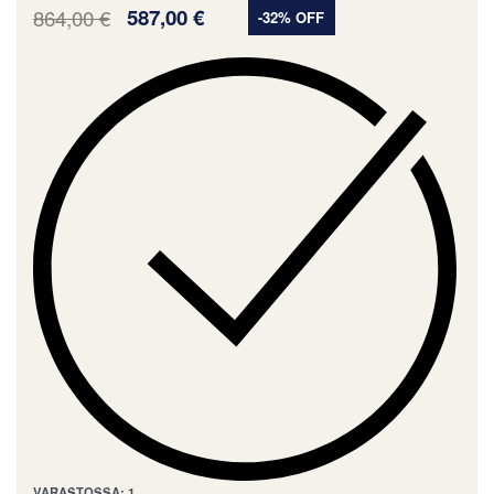
864,00
€
587,00
€
-32% OFF
VARASTOSSA: 1