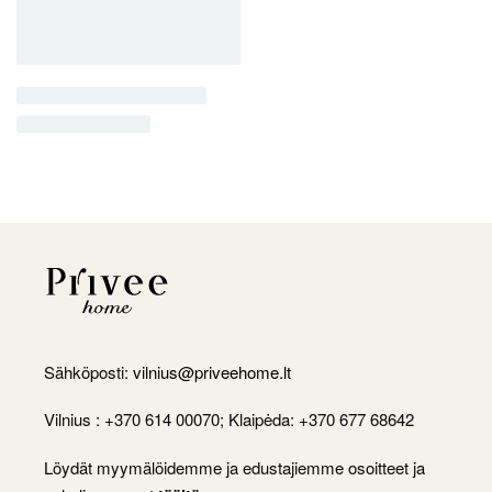
Sähköposti:
vilnius@priveehome.lt
Vilnius : +370 614 00070; Klaipėda: +370 677 68642
Löydät myymälöidemme ja edustajiemme osoitteet ja