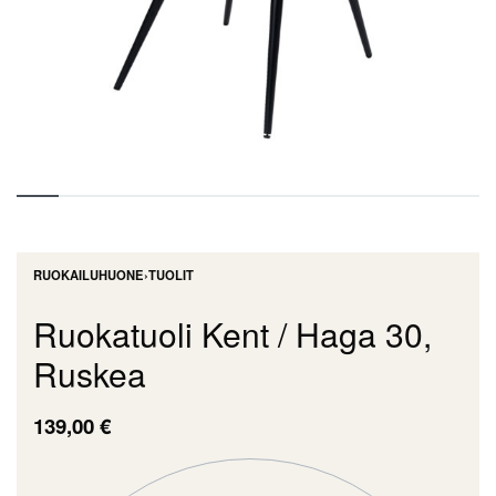
RUOKAILUHUONE
›
TUOLIT
Ruokatuoli Kent / Haga 30,
Ruskea
139,00
€