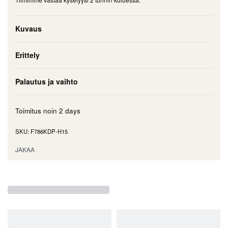
Kuvaus
Erittely
Palautus ja vaihto
Toimitus noin
2 days
F786KDP-H15
JAKAA