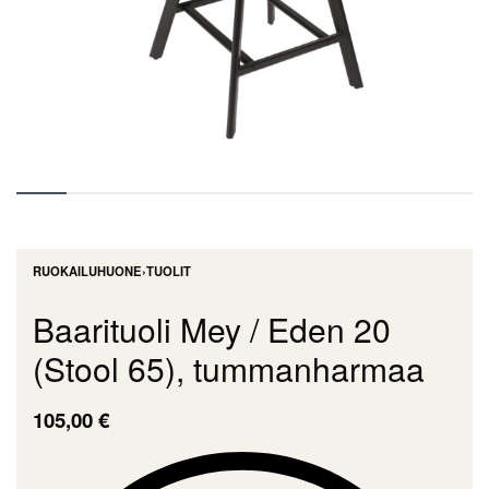
RUOKAILUHUONE
›
TUOLIT
Baarituoli Mey / Eden 20
(Stool 65), tummanharmaa
105,00
€