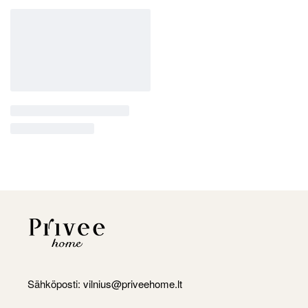
Sähköposti:
vilnius@priveehome.lt