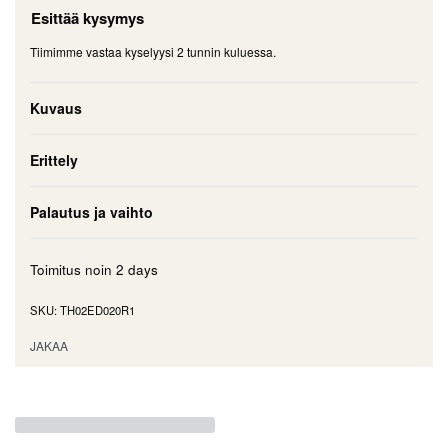
Esittää kysymys
Tiimimme vastaa kyselyysi 2 tunnin kuluessa.
Kuvaus
Erittely
Palautus ja vaihto
Toimitus noin
2 days
TH02ED020R1
JAKAA