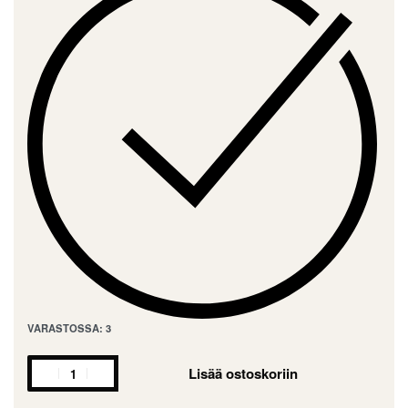
VARASTOSSA: 3
Lisää ostoskoriin