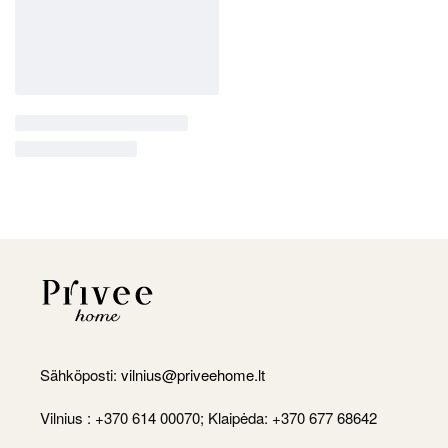
Sähköposti:
vilnius@priveehome.lt
Vilnius : +370 614 00070; Klaipėda: +370 677 68642