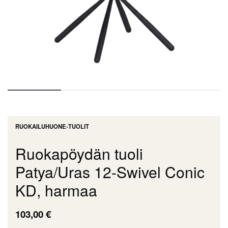
RUOKAILUHUONE
›
TUOLIT
Ruokapöydän tuoli
Patya/Uras 12-Swivel Conic
KD, harmaa
103,00
€