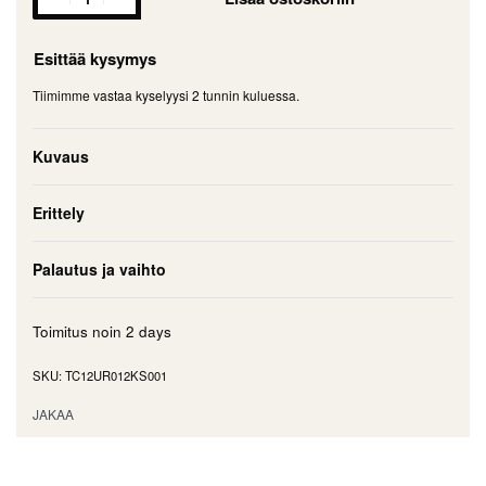
Esittää kysymys
Tiimimme vastaa kyselyysi 2 tunnin kuluessa.
Kuvaus
Erittely
Palautus ja vaihto
Toimitus noin
2 days
TC12UR012KS001
JAKAA