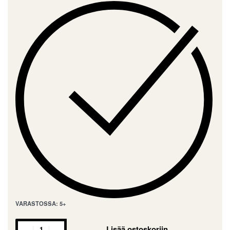
VARASTOSSA: 5+
Lisää ostoskoriin