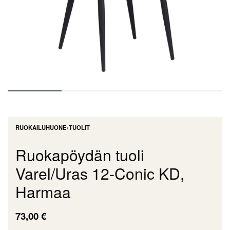
RUOKAILUHUONE
›
TUOLIT
Ruokapöydän tuoli
Varel/Uras 12-Conic KD,
Harmaa
73,00
€