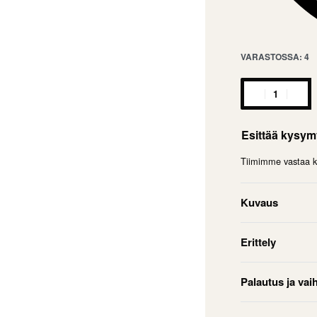
VARASTOSSA: 4
Esittää kysy
Tiimimme vastaa ky
Kuvaus
Erittely
Palautus ja vai