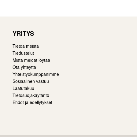
YRITYS
Tietoa meistä
Tiedustelut
Mistä meidät löytää
Ota yhteyttä
Yhteistyökumppanimme
Sosiaalinen vastuu
Laatutakuu
Tietosuojakäytäntö
Ehdot ja edellytykset