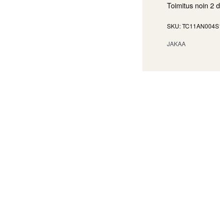
Toimitus noin
2 
TC11AN004S
JAKAA