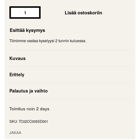
Lisää ostoskoriin
Esittää kysymys
Tiimimme vastaa kyselyysi 2 tunnin kuluessa.
Kuvaus
Erittely
Palautus ja vaihto
Toimitus noin
2 days
TC02CC005SD001
JAKAA