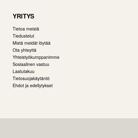
YRITYS
Tietoa meistä
Tiedustelut
Mistä meidät löytää
Ota yhteyttä
Yhteistyökumppanimme
Sosiaalinen vastuu
Laatutakuu
Tietosuojakäytäntö
Ehdot ja edellytykset