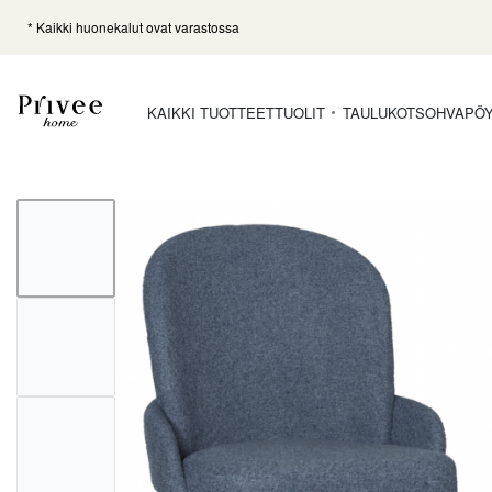
* Kaikki huonekalut ovat varastossa
KAIKKI TUOTTEET
TUOLIT
TAULUKOT
SOHVAPÖ