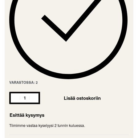
VARASTOSSA: 2
Lisää ostoskoriin
Esittää kysymys
Tiimimme vastaa kyselyysi 2 tunnin kuluessa.