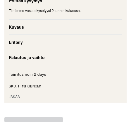
Esittää kysymys
Tiimimme vastaa kyselyysi 2 tunnin kuluessa.
Kuvaus
Erittely
Palautus ja vaihto
Toimitus noin
2 days
TF13HGBNCM1
JAKAA