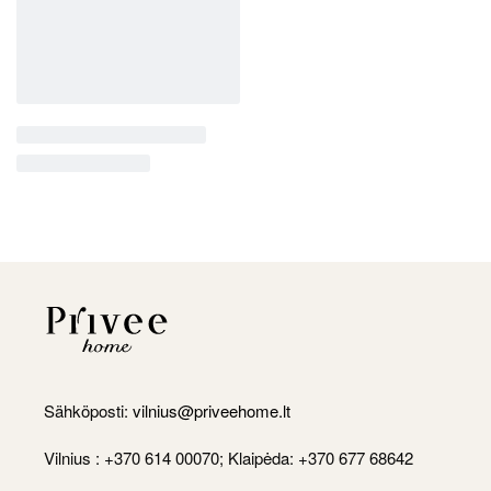
Sähköposti:
vilnius@priveehome.lt
Vilnius : +370 614 00070; Klaipėda: +370 677 68642