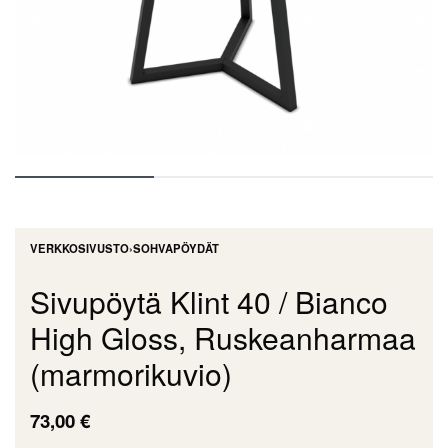
VERKKOSIVUSTO
›
SOHVAPÖYDÄT
Sivupöytä Klint 40 / Bianco
High Gloss, Ruskeanharmaa
(marmorikuvio)
73,00
€