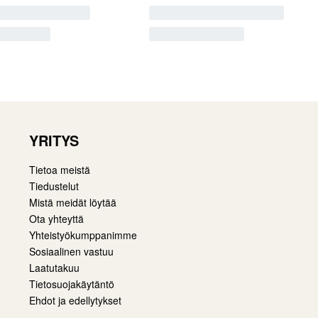
YRITYS
Tietoa meistä
Tiedustelut
Mistä meidät löytää
Ota yhteyttä
Yhteistyökumppanimme
Sosiaalinen vastuu
Laatutakuu
Tietosuojakäytäntö
Ehdot ja edellytykset