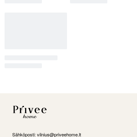
Sähköposti:
vilnius@priveehome.lt