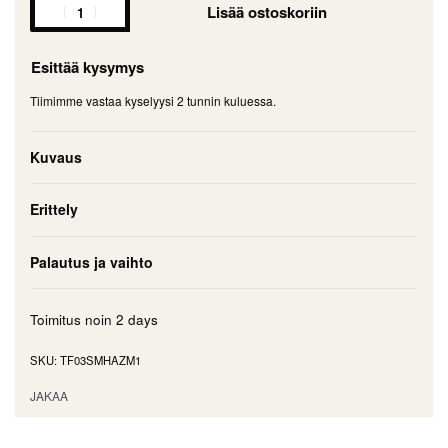
Lisää ostoskoriin
Esittää kysymys
Tiimimme vastaa kyselyysi 2 tunnin kuluessa.
Kuvaus
Erittely
Palautus ja vaihto
Toimitus noin
2 days
TF03SMHAZM1
JAKAA