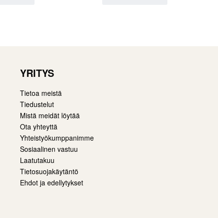
YRITYS
Tietoa meistä
Tiedustelut
Mistä meidät löytää
Ota yhteyttä
Yhteistyökumppanimme
Sosiaalinen vastuu
Laatutakuu
Tietosuojakäytäntö
Ehdot ja edellytykset