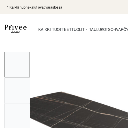
* Kaikki huonekalut ovat varastossa
KAIKKI TUOTTEET
TUOLIT
TAULUKOT
SOHVAPÖ