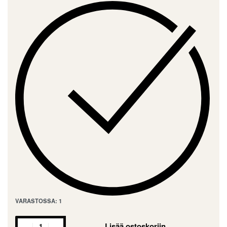
VARASTOSSA: 1
Lisää ostoskoriin