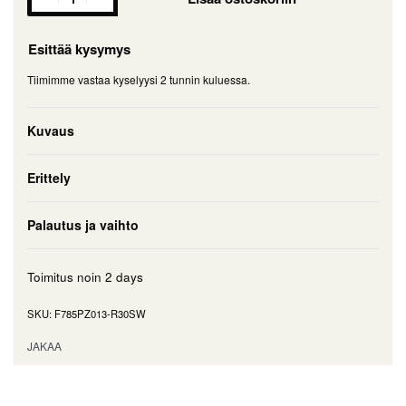
Esittää kysymys
Tiimimme vastaa kyselyysi 2 tunnin kuluessa.
Kuvaus
Erittely
Palautus ja vaihto
Toimitus noin
2 days
F785PZ013-R30SW
JAKAA