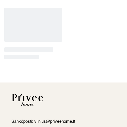
Sähköposti:
vilnius@priveehome.lt