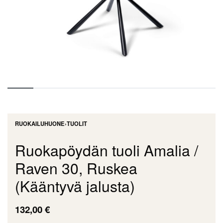
RUOKAILUHUONE
›
TUOLIT
Ruokapöydän tuoli Amalia /
Raven 30, Ruskea
(Kääntyvä jalusta)
132,00
€