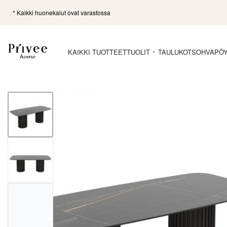
* Kaikki huonekalut ovat varastossa
KAIKKI TUOTTEET
TUOLIT
TAULUKOT
SOHVAPÖ