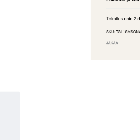
Toimitus noin
2 
TG11SMSON
JAKAA