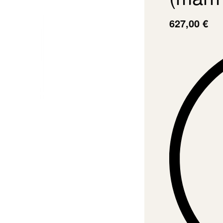
627,00
€