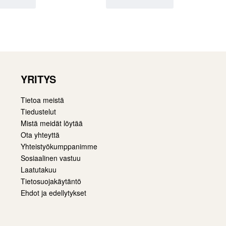
YRITYS
Tietoa meistä
Tiedustelut
Mistä meidät löytää
Ota yhteyttä
Yhteistyökumppanimme
Sosiaalinen vastuu
Laatutakuu
Tietosuojakäytäntö
Ehdot ja edellytykset